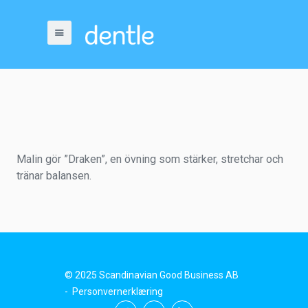
Malin gör ”Draken”, en övning som stärker, stretchar och
tränar balansen.
© 2025 Scandinavian Good Business AB
-
Personvernerklæring