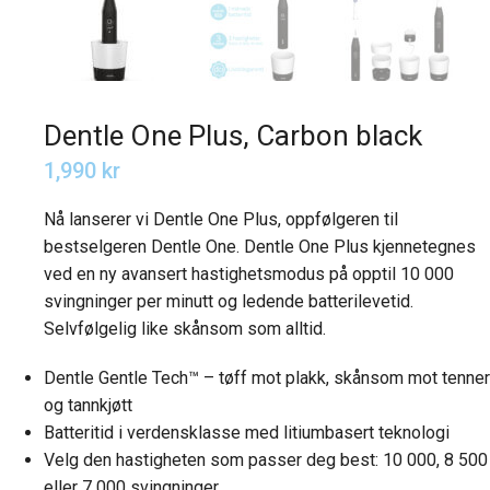
Dentle One Plus, Carbon black
1,990
kr
Nå lanserer vi Dentle One Plus, oppfølgeren til
bestselgeren Dentle One. Dentle One Plus kjennetegnes
ved en ny avansert hastighetsmodus på opptil 10 000
svingninger per minutt og ledende batterilevetid.
Selvfølgelig like skånsom som alltid.
Dentle Gentle Tech™ – tøff mot plakk, skånsom mot tenne
og tannkjøtt
Batteritid i verdensklasse med litiumbasert teknologi
Velg den hastigheten som passer deg best: 10 000, 8 500
eller 7 000 svingninger.