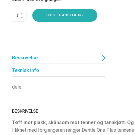
LEGG I HANDLEKURV
Beskrivelse
Teknisk info
dele:
BESKRIVELSE
Tøff mot plakk, skånsom mot tenner og tannkjøtt. Og
I likhet med forgjengeren rengjør Dentle One Plus tennen