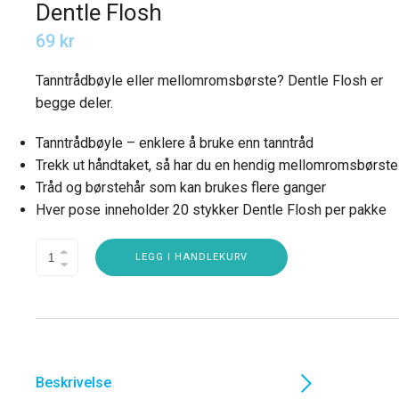
Dentle Flosh
69
kr
Tanntrådbøyle eller mellomromsbørste? Dentle Flosh er
begge deler.
Tanntrådbøyle – enklere å bruke enn tanntråd
Trekk ut håndtaket, så har du en hendig mellomromsbørste
Tråd og børstehår som kan brukes flere ganger
Hver pose inneholder 20 stykker Dentle Flosh per pakke
LEGG I HANDLEKURV
Beskrivelse