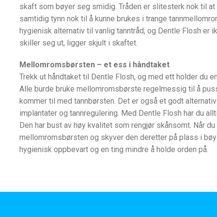
skaft som bøyer seg smidig. Tråden er slitesterk nok til a
samtidig tynn nok til å kunne brukes i trange tannmellomro
hygienisk alternativ til vanlig tanntråd, og Dentle Flosh er
skiller seg ut, ligger skjult i skaftet.
Mellomromsbørsten – et ess i håndtaket
Trekk ut håndtaket til Dentle Flosh, og med ett holder du 
Alle burde bruke mellomromsbørste regelmessig til å pus
kommer til med tannbørsten. Det er også et godt alternati
implantater og tannregulering. Med Dentle Flosh har du all
Den har bust av høy kvalitet som rengjør skånsomt. Når du e
mellomromsbørsten og skyver den deretter på plass i bøyle
hygienisk oppbevart og en ting mindre å holde orden på.