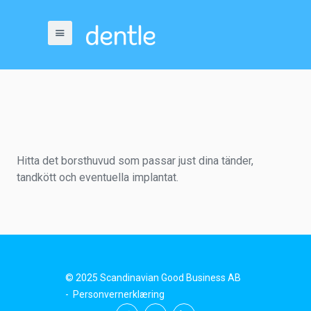
Hitta det borsthuvud som passar just dina tänder,
tandkött och eventuella implantat.
© 2025 Scandinavian Good Business AB
-
Personvernerklæring