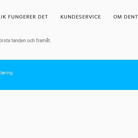
LIK FUNGERER DET
KUNDESERVICE
OM DENT
örsta tanden och framåt.
læring