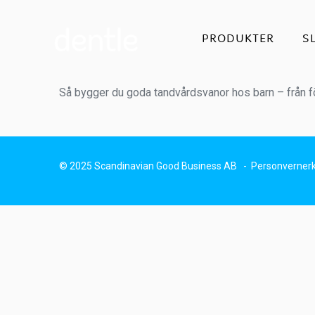
PRODUKTER
S
Så bygger du goda tandvårdsvanor hos barn – från f
© 2025 Scandinavian Good Business AB -
Personvernerk