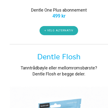
Dentle One Plus abonnement
499
kr
+ VELG ALTERNATIV
Dentle Flosh
Tanntrådbøyle eller mellomromsbørste?
Dentle Flosh er begge deler.